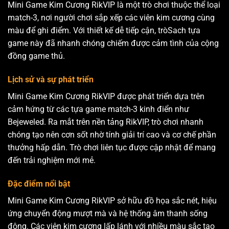
Mini Game Kim Cương RikVIP là một trò chơi thuộc thể loại
match-3, nơi người chơi sắp xếp các viên kim cương cùng
màu để ghi điểm. Với thiết kế dễ tiếp cận, tròSach tựa
game này đã nhanh chóng chiếm được cảm tình của cộng
đồng game thủ.
Lịch sử và sự phát triển
Mini Game Kim Cương RikVIP được phát triển dựa trên
cảm hứng từ các tựa game match-3 kinh điển như
Bejeweled. Ra mắt trên nền tảng RikVIP, trò chơi nhanh
chóng tạo nên cơn sốt nhờ tính giải trí cao và cơ chế phần
thưởng hấp dẫn. Trò chơi liên tục được cập nhật để mang
đến trải nghiệm mới mẻ.
Đặc điểm nổi bật
Mini Game Kim Cương RikVIP sở hữu đồ họa sắc nét, hiệu
ứng chuyển động mượt mà và hệ thống âm thanh sống
động. Các viên kim cương lấp lánh với nhiều màu sắc tạo