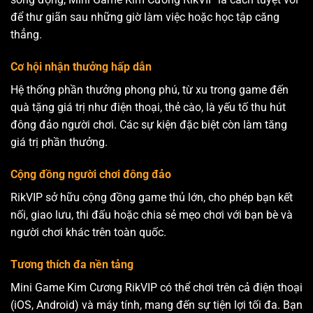
để thư giãn sau những giờ làm việc hoặc học tập căng
thẳng.
Cơ hội nhận thưởng hấp dẫn
Hệ thống phần thưởng phong phú, từ xu trong game đến
quà tặng giá trị như điện thoại, thẻ cào, là yếu tố thu hút
đông đảo người chơi. Các sự kiện đặc biệt còn làm tăng
giá trị phần thưởng.
Cộng đồng người chơi đông đảo
RikVIP sở hữu cộng đồng game thủ lớn, cho phép bạn kết
nối, giao lưu, thi đấu hoặc chia sẻ mẹo chơi với bạn bè và
người chơi khác trên toàn quốc.
Tương thích đa nền tảng
Mini Game Kim Cương RikVIP có thể chơi trên cả điện thoại
(iOS, Android) và máy tính, mang đến sự tiện lợi tối đa. Bạn