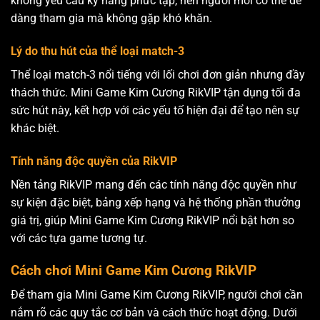
không yêu cầu kỹ năng phức tạp, nên người mới có thể dễ
dàng tham gia mà không gặp khó khăn.
Lý do thu hút của thể loại match-3
Thể loại match-3 nổi tiếng với lối chơi đơn giản nhưng đầy
thách thức. Mini Game Kim Cương RikVIP tận dụng tối đa
sức hút này, kết hợp với các yếu tố hiện đại để tạo nên sự
khác biệt.
Tính năng độc quyền của RikVIP
Nền tảng RikVIP mang đến các tính năng độc quyền như
sự kiện đặc biệt, bảng xếp hạng và hệ thống phần thưởng
giá trị, giúp Mini Game Kim Cương RikVIP nổi bật hơn so
với các tựa game tương tự.
Cách chơi Mini Game Kim Cương RikVIP
Để tham gia Mini Game Kim Cương RikVIP, người chơi cần
nắm rõ các quy tắc cơ bản và cách thức hoạt động. Dưới