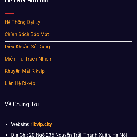
Liên Kết Hữu Ích
Hệ Thống Đại Lý
Chính Sách Bảo Mật
Điều Khoản Sử Dụng
Miễn Trừ Trách Nhiệm
Khuyến Mãi Rikvip
Liên Hệ Rikvip
Về Chúng Tôi
Website:
rikvip.city
Địa Chỉ:
20 Ngõ 235 Nguyễn Trãi, Thanh Xuân, Hà Nội