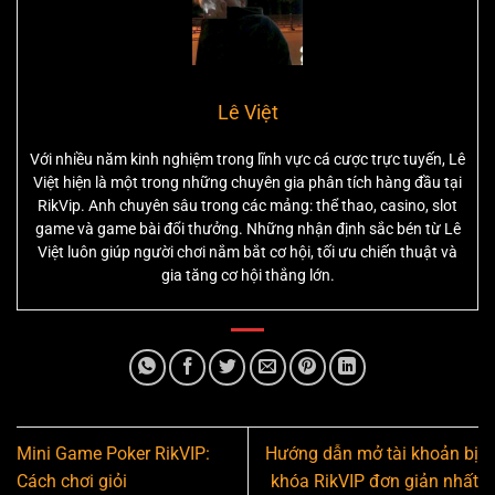
Lê Việt
Với nhiều năm kinh nghiệm trong lĩnh vực cá cược trực tuyến, Lê
Việt hiện là một trong những chuyên gia phân tích hàng đầu tại
RikVip. Anh chuyên sâu trong các mảng: thể thao, casino, slot
game và game bài đổi thưởng. Những nhận định sắc bén từ Lê
Việt luôn giúp người chơi nắm bắt cơ hội, tối ưu chiến thuật và
gia tăng cơ hội thắng lớn.
Mini Game Poker RikVIP:
Hướng dẫn mở tài khoản bị
Cách chơi giỏi
khóa RikVIP đơn giản nhất