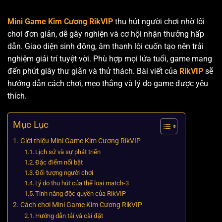
Mini Game Kim Cương RikVIP
thu hút người chơi nhờ lối
chơi đơn giản, dễ gây nghiện và cơ hội nhận thưởng hấp
dẫn. Giao diện sinh động, âm thanh lôi cuốn tạo nên trải
nghiệm giải trí tuyệt vời. Phù hợp mọi lứa tuổi, game mang
đến phút giây thư giãn và thử thách. Bài viết của
RikVIP
sẽ
hướng dẫn cách chơi, mẹo thắng và lý do game được yêu
thích.
Mục Lục
Giới thiệu Mini Game Kim Cương RikVIP
Lịch sử và sự phát triển
Đặc điểm nổi bật
Đối tượng người chơi
Lý do thu hút của thể loại match-3
Tính năng độc quyền của RikVIP
Cách chơi Mini Game Kim Cương RikVIP
Hướng dẫn tải và cài đặt